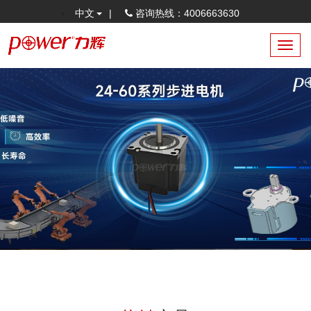
中文
|
咨询热线：4006663630
Toggl
navig