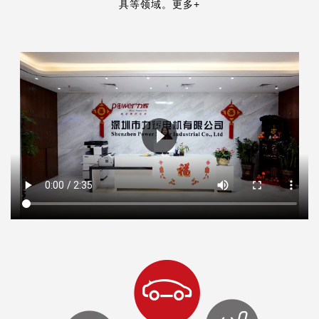
具等领域。
更多+
电机，采用直流电机+涡轮齿轮
供最佳力矩，启动力矩大且输出
箱的设计，扭矩大，噪音低，紧
平稳，噪音低，寿命长，可定制
凑小体积，单腿负载超60KG，
范围广，参考样机多，定制周期
可选配相应的控制器及按钮面板
短，成本低。
构成统一的升降桌驱动系统
更多详情+
更多详情+
非标定制型带蜗轮蜗杆齿轮箱的
可大批量定制的紧凑型电吹风电
汽车电动座椅背靠角度调节直流
机风筒电机220V10万转无刷直
电机
流电机
扭力:12N.m
功率:85±5W
功率:15W
转速:100000±10%
转速:13rpm
新型电吹风风筒无刷直流电机
此款电动座椅垂直高度调节电机
(220V)，为某知名电吹风品牌设
(12V)，转矩大，寿命长，噪音
计，为干发提供最佳转速和风
低，还具有位置记忆功能，可作
量，高转速，结构紧凑，体积小
为电动升降桌椅电机的参考电
重量轻，风量大，可定制范围
机。力辉电机拥有完善的升降桌
广。力辉电机拥有成熟的电吹风
椅电机定制平台和自动化产线，
电机定制平台，可提供多种参考