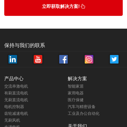
立即获取解决方案!
保持与我们的联系
产品中心
解决方案
交流串激电机
智能家居
有刷直流电机
家用电器
无刷直流电机
医疗保健
电机控制器
汽车与精密设备
齿轮减速电机
工业及办公自动化
无刷风机
关于我们
步进电机