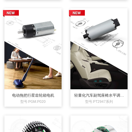
电动拖把行星齿轮箱电机
轻量化汽车副驾座椅水平调节
电机 13V有刷直流电机
型号:PGM.P020
型号:PT2947系列