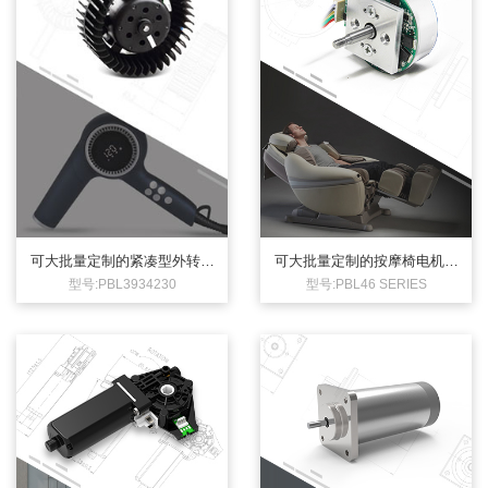
电动拖地机滚筒齿轮箱电机
无线电动拖地机齿轮箱电机
扭力:1.58Nm
扭力:5.11Nm
功率:20W
功率:31.77W
转速:165RPM
转速:185RPM
紧凑型小功率电动拖把电机12V
紧凑型小功率电动拖把电机12V
直流齿轮箱电机，可为电动拖把
直流齿轮箱电机，可为电动拖把
等各种传输驱动提供最佳的力
等各种传输驱动提供最佳的力
可大批量定制的紧凑型外转子
可大批量定制的按摩椅电机按
风筒电机电吹风电机230V70W
摩器电机24V37W无刷直流电
矩，电机结构紧凑，启动力矩大
矩，电机结构紧凑，启动力矩大
型号:PBL3934230
型号:PBL46 SERIES
无刷直流电机
机
且输出稳定，寿命长，噪音低，
且输出稳定，寿命长，噪音低，
可定制范围大。力辉电机拥有丰
可定制范围大。力辉电机拥有丰
富的家用电器电机定制平台，可
富的家用电器电机定制平台，可
提供多种类型的电机样机作为参
提供多种类型的电机样机作为参
考，定制周期短，成本低。
考，定制周期短，成本低。
更多详情+
更多详情+