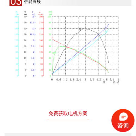
免费获取电机方案