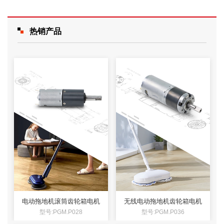
热销产品
电动拖地机滚筒齿轮箱电机
无线电动拖地机齿轮箱电机
型号:PGM.P028
型号:PGM.P036