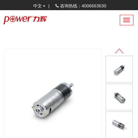
中文
|
咨询热线：4006663630
Toggl
navig