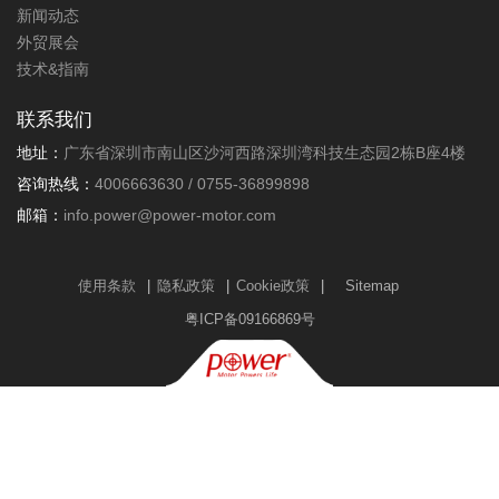
新闻动态
外贸展会
技术&指南
联系我们
地址：
广东省深圳市南山区沙河西路深圳湾科技生态园2栋B座4楼
咨询热线：
4006663630 / 0755-36899898
邮箱：
info.power@power-motor.com
使用条款
|
隐私政策
|
Cookie政策
|
Sitemap
粤ICP备09166869号