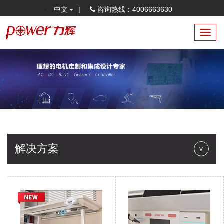
中文
|
咨询热线：4006663630
Toggl
navig
解决方案