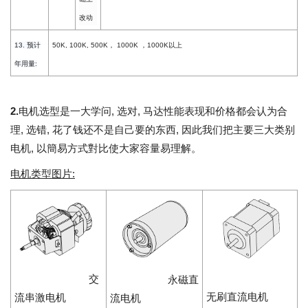
改动
13. 预计
50K, 100K, 500K， 1000K ，1000K以上
年用量:
2.
电机选型是一大学问, 选对, 马达性能表现和价格都会认为合
理, 选错, 花了钱还不是自己要的东西, 因此我们把主要三大类别
电机, 以簡易方式對比使大家容量易理解。
电机类型图片:
交
永磁直
无刷直流电机
流串激电机
流电机