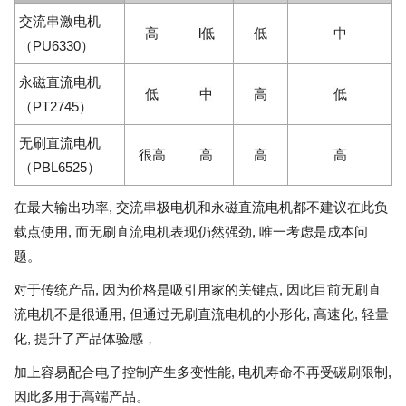
交流串激电机
高
l低
低
中
（PU6330）
永磁直流电机
低
中
高
低
（PT2745）
无刷直流电机
很高
高
高
高
（PBL6525）
在最大输出功率, 交流串极电机和永磁直流电机都不建议在此负
载点使用, 而无刷直流电机表现仍然强劲, 唯一考虑是成本问
题。
对于传统产品, 因为价格是吸引用家的关键点, 因此目前无刷直
流电机不是很通用, 但通过无刷直流电机的小形化, 高速化, 轻量
化, 提升了产品体验感，
加上容易配合电子控制产生多变性能, 电机寿命不再受碳刷限制,
因此多用于高端产品。