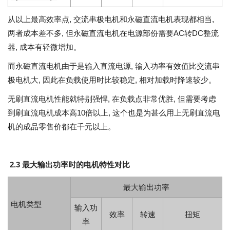
从以上最高效率点, 交流串极电机和永磁直流电机表现都相当,
两者成本差不多, 但永磁直流电机在电源部份需要AC转DC整流
器, 成本有轻微增加。
而永磁直流电机由于是输入直流电源, 输入功率有效值比交流串
极电机大, 因此在负载使用时比较稳定, 相对加载时降速较少。
无刷直流电机性能就特别强悍, 在负载点非常优胜, 但需要考虑
到刷直流电机成本高10倍以上, 这个也是为甚么用上无刷直流电
机的成品零售价都在千元以上。
2.3 最大输出功率时的电机特性对比
最大输出功率
电机类型
输入功
效率
转速
扭矩
率