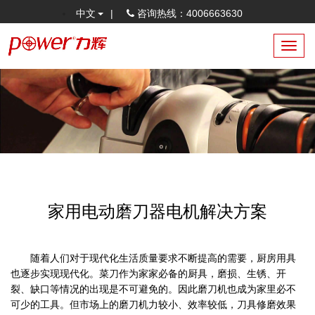
中文
|
咨询热线：4006663630
Toggl
navig
家用电动磨刀器电机解决方案
随着人们对于现代化生活质量要求不断提高的需要，厨房用具
也逐步实现现代化。菜刀作为家家必备的厨具，磨损、生锈、开
裂、缺口等情况的出现是不可避免的。因此磨刀机也成为家里必不
可少的工具。但市场上的磨刀机力较小、效率较低，刀具修磨效果