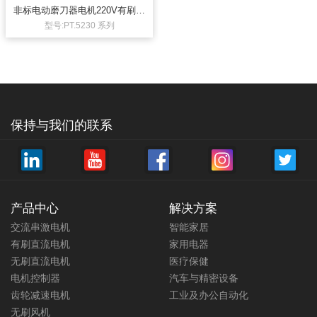
非标电动磨刀器电机220V有刷直
流电机PT.5230系列
型号:PT.5230 系列
保持与我们的联系
产品中心
解决方案
交流串激电机
智能家居
有刷直流电机
家用电器
无刷直流电机
医疗保健
电机控制器
汽车与精密设备
齿轮减速电机
工业及办公自动化
无刷风机