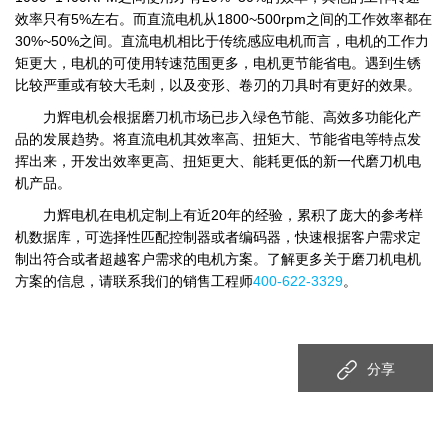
效率只有5%左右。而直流电机从1800~500rpm之间的工作效率都在
30%~50%之间。直流电机相比于传统感应电机而言，电机的工作力
矩更大，电机的可使用转速范围更多，电机更节能省电。遇到生锈
比较严重或有较大毛刺，以及变形、卷刃的刀具时有更好的效果。
力辉电机会根据磨刀机市场已步入绿色节能、高效多功能化产
品的发展趋势。将直流电机其效率高、扭矩大、节能省电等特点发
挥出来，开发出效率更高、扭矩更大、能耗更低的新一代磨刀机电
机产品。
力辉电机在电机定制上有近20年的经验，累积了庞大的参考样
机数据库，可选择性匹配控制器或者编码器，快速根据客户需求定
制出符合或者超越客户需求的电机方案。了解更多关于磨刀机电机
方案的信息，请联系我们的销售工程师
400-622-3329
。
分享